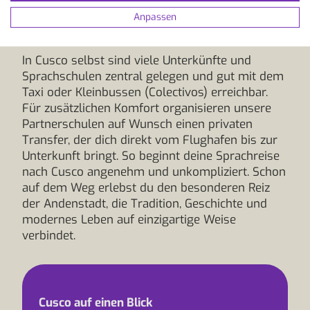
zwischen 20 und 24 Stunden dauern und dir
unterwegs Einblicke in die vielfältige Landschaft
Anpassen
des Landes geben.
In Cusco selbst sind viele Unterkünfte und
Sprachschulen zentral gelegen und gut mit dem
Taxi oder Kleinbussen (Colectivos) erreichbar.
Für zusätzlichen Komfort organisieren unsere
Partnerschulen auf Wunsch einen privaten
Transfer, der dich direkt vom Flughafen bis zur
Unterkunft bringt. So beginnt deine Sprachreise
nach Cusco angenehm und unkompliziert. Schon
auf dem Weg erlebst du den besonderen Reiz
der Andenstadt, die Tradition, Geschichte und
modernes Leben auf einzigartige Weise
verbindet.
Cusco auf einen Blick