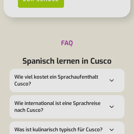
FAQ
Spanisch lernen in Cusco
Wie viel kostet ein Sprachaufenthalt
Cusco?
Wie international ist eine Sprachreise
nach Cusco?
Was ist kulinarisch typisch für Cusco?