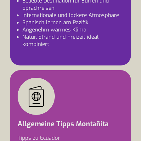
Beliebte Destination für Surfen und
Sprachreisen
Internationale und lockere Atmosphäre
Spanisch lernen am Pazifik
Angenehm warmes Klima
Natur, Strand und Freizeit ideal
kombiniert
Allgemeine Tipps Montañita
Tipps zu Ecuador