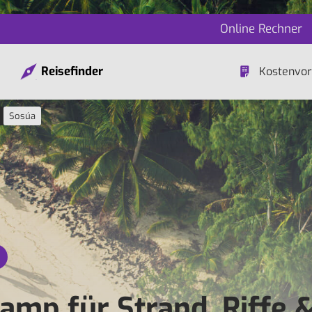
Online Rechner
Reisefinder
Kostenvor
Sosúa
amp für Strand, Riffe 