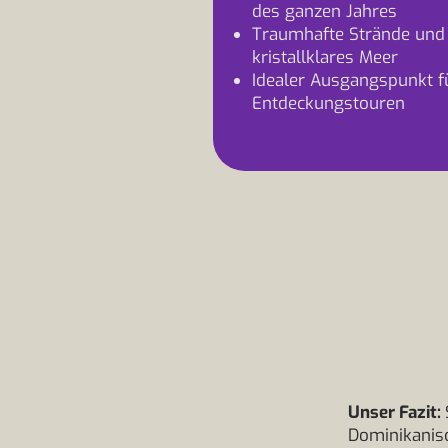
des ganzen Jahres
Traumhafte Strände und
kristallklares Meer
Idealer Ausgangspunkt f
Entdeckungstouren
Unser Fazit:
Dominikanisc