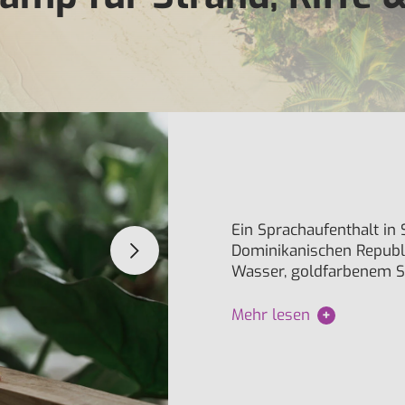
Ein Sprachaufenthalt in 
Dominikanischen Republi
Wasser, goldfarbenem Sa
Mehr lesen
+