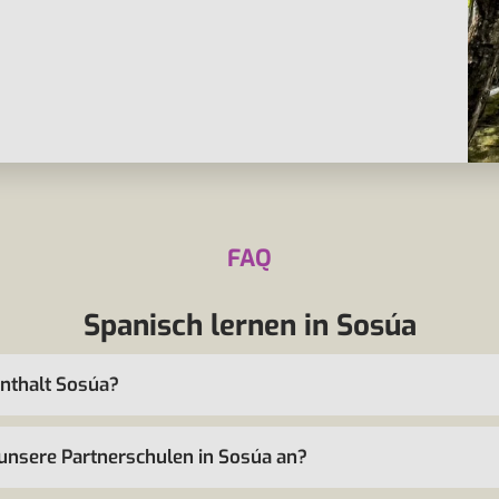
FAQ
Spanisch lernen in Sosúa
enthalt Sosúa?
unsere Partnerschulen in Sosúa an?