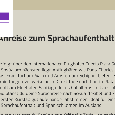
Anreise zum Sprachaufenthalt
erfolgt über den internationalen Flughafen Puerto Plata G
 Sosúa am nächsten liegt. Abflughäfen wie Paris-Charles-
as, Frankfurt am Main und Amsterdam-Schiphol bieten je
bindungen, zeitweise auch Direktflüge nach Puerto Plata.
unft am Flughafen Santiago de los Caballeros, mit ansch
 So planst du deine Sprachreise nach Sosúa flexibel und 
ersten Kurstag gut aufeinander abstimmen, ideal für ein
Sprachaufenthalt und Spanisch lernen im Ausland.