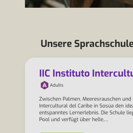
Unsere Sprachschule
IIC Instituto Intercul
Adults
Zwischen Palmen, Meeresrauschen und tro
Intercultural del Caribe in Sosúa den id
entspanntes Lernerlebnis. Die Schule lie
Pool und verfügt über helle,…