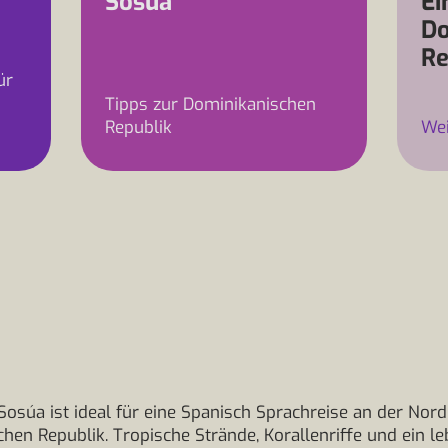
Sosúa
Ei
Do
Re
ür
Tipps zur Dominikanischen
Republik
Wei
Sosúa ist ideal für eine Spanisch Sprachreise an der Nor
hen Republik. Tropische Strände, Korallenriffe und ein l