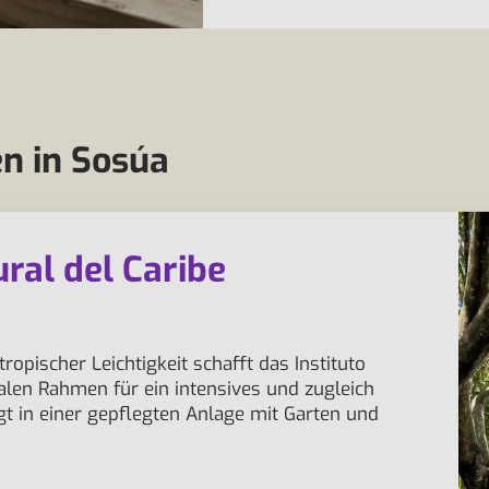
n in Sosúa
tural del Caribe
pischer Leichtigkeit schafft das Instituto
ealen Rahmen für ein intensives und zugleich
gt in einer gepflegten Anlage mit Garten und