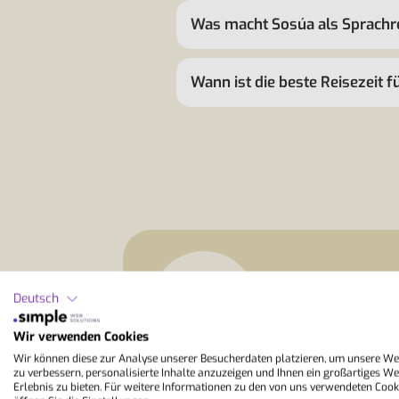
Was macht Sosúa als Sprachr
Wann ist die beste Reisezeit 
StudyLingua
Deutsch
"Sosúa bietet id
Markt, in einem 
Wir verwenden Cookies
ungezwungene Ges
Wir können diese zur Analyse unserer Besucherdaten platzieren, um unsere We
Erlebnissen und 
zu verbessern, personalisierte Inhalte anzuzeigen und Ihnen ein großartiges We
Erlebnis zu bieten. Für weitere Informationen zu den von uns verwendeten Cook