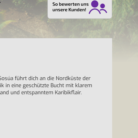
Sosúa führt dich an die Nordküste der
k in eine geschützte Bucht mit klarem
nd und entspanntem Karibikflair.