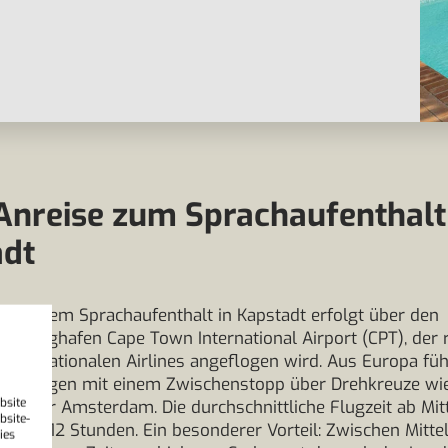
Anreise zum Sprachaufenthalt
adt
zu deinem Sprachaufenthalt in Kapstadt erfolgt über den
len Flughafen Cape Town International Airport (CPT), der
internationalen Airlines angeflogen wird. Aus Europa füh
bindungen mit einem Zwischenstopp über Drehkreuze wi
bsite
bai oder Amsterdam. Die durchschnittliche Flugzeit ab Mi
bsite-
 11 bis 12 Stunden. Ein besonderer Vorteil: Zwischen Mitt
ies