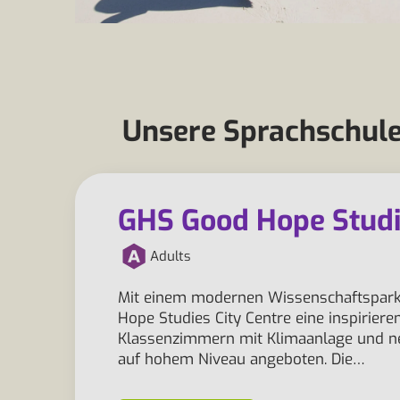
Unsere Sprachschule
GHS Good Hope Studie
Adults
Mit einem modernen Wissenschaftspark-
Hope Studies City Centre eine inspirieren
Klassenzimmern mit Klimaanlage und neu
auf hohem Niveau angeboten. Die…