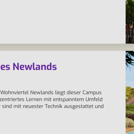
ies Newlands
e Wohnviertel Newlands liegt dieser Campus
nzentriertes Lernen mit entspanntem Umfeld
sind mit neuester Technik ausgestattet und