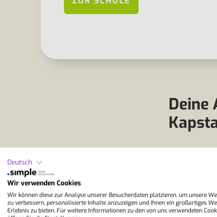
ZUR SCHULE
Deine 
Kapst
Die Anreise 
Deutsch
internationa
von grossen 
Wir verwenden Cookies
meisten Ver
Wir können diese zur Analyse unserer Besucherdaten platzieren, um unsere We
Istanbul, Du
zu verbessern, personalisierte Inhalte anzuzeigen und Ihnen ein großartiges We
beträgt rund
Erlebnis zu bieten. Für weitere Informationen zu den von uns verwendeten Cook