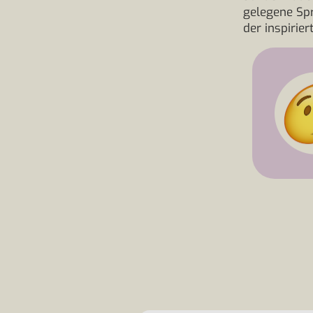
gelegene Spr
der inspirier