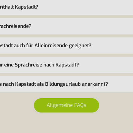
enthalt Kapstadt?
prachreisende?
pstadt auch für Alleinreisende geeignet?
für eine Sprachreise nach Kapstadt?
se nach Kapstadt als Bildungsurlaub anerkannt?
Allgemeine FAQs