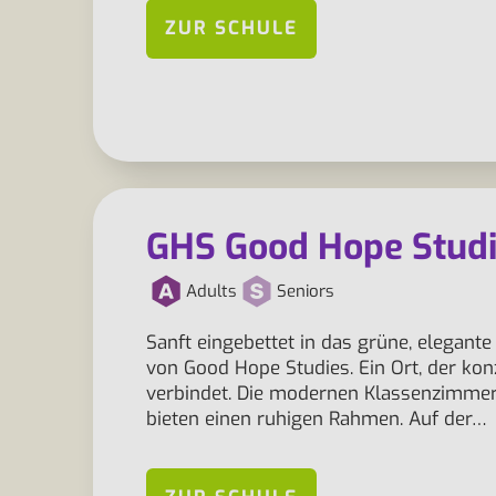
ZUR SCHULE
GHS Good Hope Stud
Adults
Seniors
Sanft eingebettet in das grüne, elegant
von Good Hope Studies. Ein Ort, der ko
verbindet. Die modernen Klassenzimmer 
bieten einen ruhigen Rahmen. Auf der…