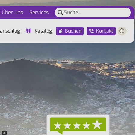
Über uns
Services
Buchen
Kontakt
anschlag
Katalog
se