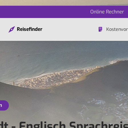
Online Rechner
Reisefinder
Kostenvor
n
t - Englisch Sprachrei