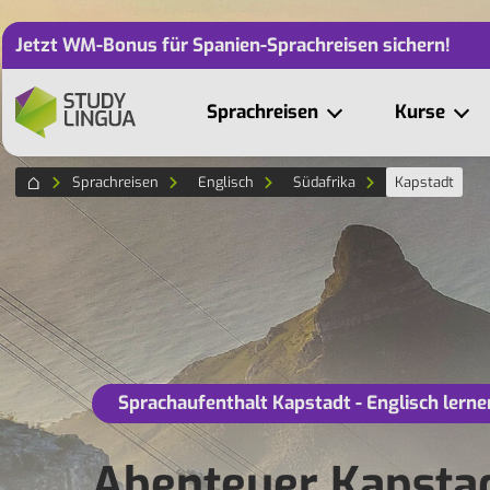
Jetzt WM-Bonus für Spanien-Sprachreisen sichern!
Sprachreisen
Kurse
Sprachreisen
Englisch
Südafrika
Kapstadt
Sprachaufenthalt Kapstadt - Englisch lerne
Abenteuer Kapstad