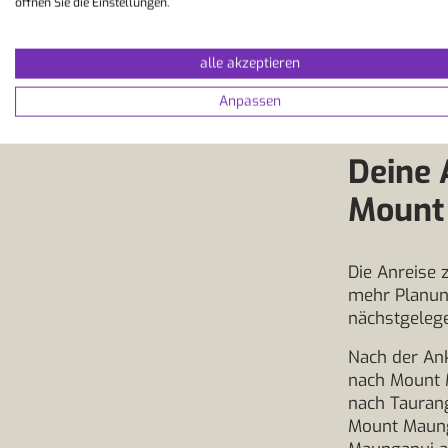
öffnen Sie die Einstellungen.
alle akzeptieren
Anpassen
Deine 
Mount
Die Anreise 
mehr Planung
nächstgelege
Nach der Ank
nach Mount 
nach Taurang
Mount Maunga