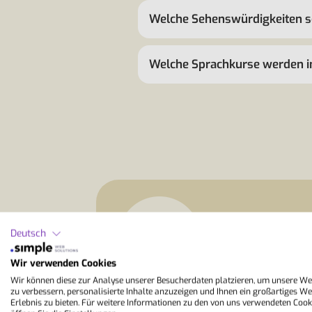
Welche Sehenswürdigkeiten s
Welche Sprachkurse werden 
StudyLingua
Deutsch
“Mount Maunganu
oder vor dem Stu
Wir verwenden Cookies
bekommst du hier
Wir können diese zur Analyse unserer Besucherdaten platzieren, um unsere We
entspannt auspro
zu verbessern, personalisierte Inhalte anzuzeigen und Ihnen ein großartiges We
Erlebnis zu bieten. Für weitere Informationen zu den von uns verwendeten Cook
nur nach Neuseela