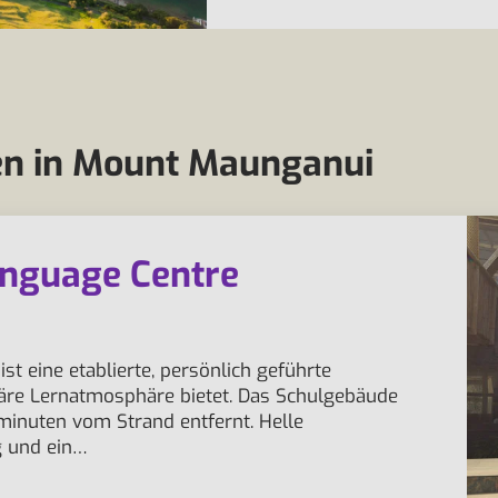
en in Mount Maunganui
nguage Centre
 eine etablierte, persönlich geführte
liäre Lernatmosphäre bietet. Das Schulgebäude
minuten vom Strand entfernt. Helle
g und ein…