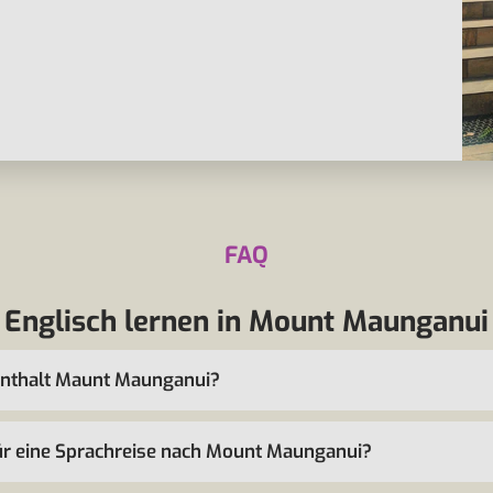
FAQ
Englisch lernen in Mount Maunganui
fenthalt Maunt Maunganui?
für eine Sprachreise nach Mount Maunganui?