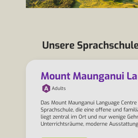
Unsere Sprachschul
Mount Maunganui La
Adults
Das Mount Maunganui Language Centre ist
Sprachschule, die eine offene und fami
liegt zentral im Ort und nur wenige Geh
Unterrichtsräume, moderne Ausstattun