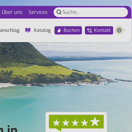
Über uns
Services
Buchen
Kontakt
anschlag
Katalog
 in