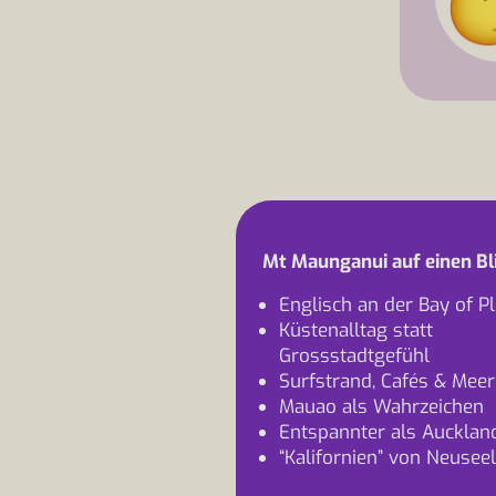
Mt Maunganui auf einen Bl
Englisch an der Bay of P
Küstenalltag statt
Grossstadtgefühl
Surfstrand, Cafés & Meer
Mauao als Wahrzeichen
Entspannter als Aucklan
“Kalifornien” von Neusee