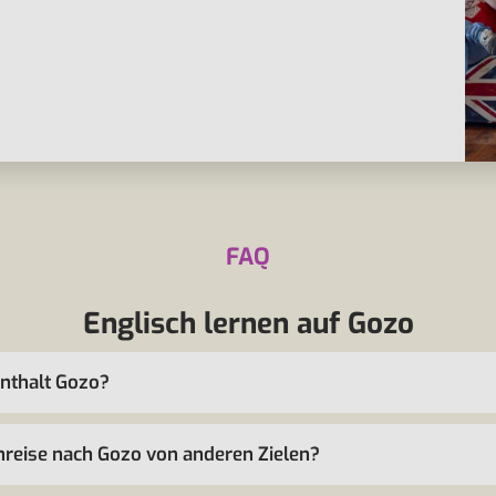
FAQ
Englisch lernen auf Gozo
enthalt Gozo?
hreise nach Gozo von anderen Zielen?