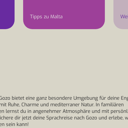
Tipps zu Malta
Wei
Gozo bietet eine ganz besondere Umgebung für deine Eng
mit Ruhe, Charme und mediterraner Natur. In familiären
en lernst du in angenehmer Atmosphäre und mit persönl
ichere dir jetzt deine Sprachreise nach Gozo und erlebe, 
en sein kann!