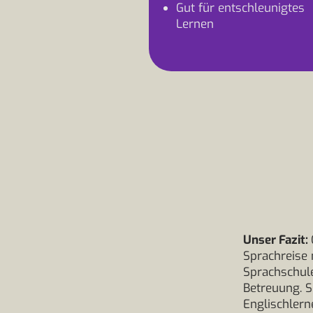
Gut für entschleunigtes
Lernen
Unser Fazit:
Sprachreise 
Sprachschul
Betreuung. S
Englischlern