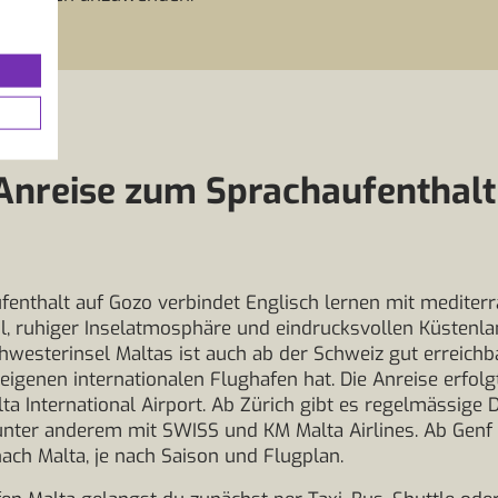
Anreise zum Sprachaufenthalt
fenthalt auf Gozo verbindet Englisch lernen mit medite
, ruhiger Inselatmosphäre und eindrucksvollen Küstenla
chwesterinsel Maltas ist auch ab der Schweiz gut erreichb
eigenen internationalen Flughafen hat. Die Anreise erfo
ta International Airport. Ab Zürich gibt es regelmässige D
unter anderem mit SWISS und KM Malta Airlines. Ab Genf
nach Malta, je nach Saison und Flugplan.