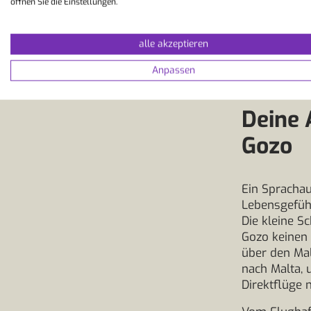
öffnen Sie die Einstellungen.
alle akzeptieren
Anpassen
Deine 
Gozo
Ein Sprachau
Lebensgefühl
Die kleine S
Gozo keinen 
über den Mal
nach Malta, 
Direktflüge 