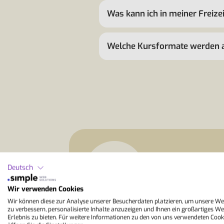
Was kann ich in meiner Freiz
Welche Kursformate werden 
StudyLingua
Deutsch
“Gozo eignet sic
verbinden möchte
Wir verwenden Cookies
Sonnenterrasse, e
Wir können diese zur Analyse unserer Besucherdaten platzieren, um unsere We
deutlich entspann
zu verbessern, personalisierte Inhalte anzuzeigen und Ihnen ein großartiges We
Erlebnis zu bieten. Für weitere Informationen zu den von uns verwendeten Cook
kleinen Alltagss