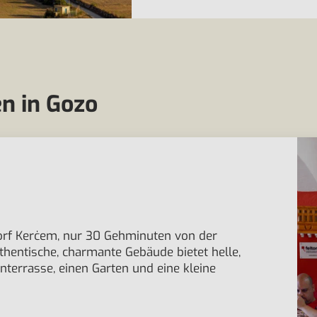
n in Gozo
Dorf Kerċem, nur 30 Gehminuten von der
uthentische, charmante Gebäude bietet helle,
nterrasse, einen Garten und eine kleine