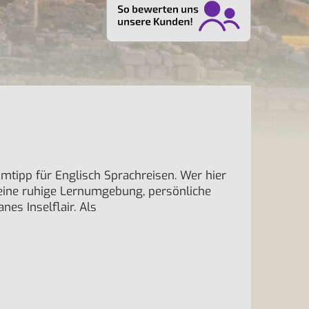
imtipp für Englisch Sprachreisen. Wer hier
t eine ruhige Lernumgebung, persönliche
es Inselflair. Als