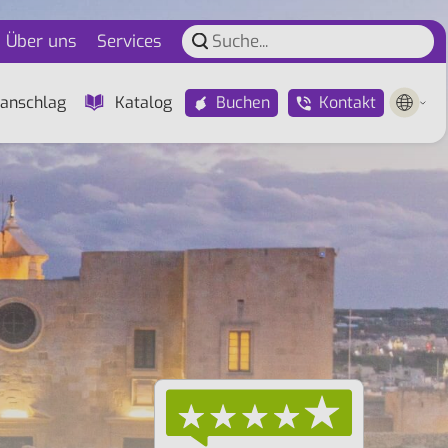
Über uns
Services
Buchen
Kontakt
anschlag
Katalog