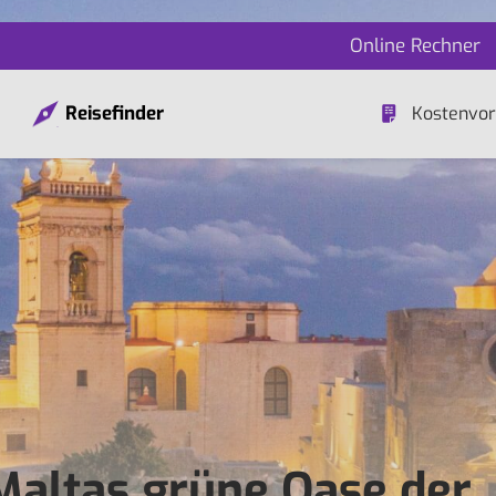
Online Rechner
Reisefinder
Kostenvor
Maltas grüne Oase der