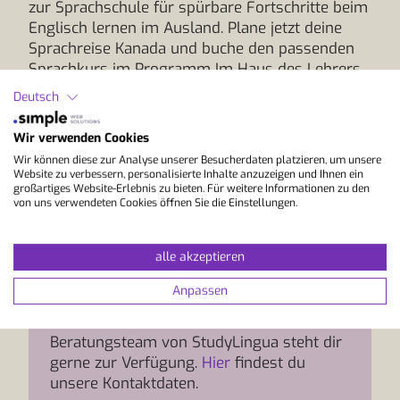
zur Sprachschule für spürbare Fortschritte beim
Englisch lernen im Ausland. Plane jetzt deine
Sprachreise Kanada und buche den passenden
Sprachkurs im Programm Im Haus des Lehrers.
Deutsch
Wir verwenden Cookies
Wir können diese zur Analyse unserer Besucherdaten platzieren, um unsere
Website zu verbessern, personalisierte Inhalte anzuzeigen und Ihnen ein
großartiges Website-Erlebnis zu bieten. Für weitere Informationen zu den
von uns verwendeten Cookies öffnen Sie die Einstellungen.
alle akzeptieren
Info und Beratung
Anpassen
Hast du Fragen zum Programmverlauf,
der Anreise oder Unterkunft? Das
Beratungsteam von StudyLingua steht dir
gerne zur Verfügung.
Hier
findest du
unsere Kontaktdaten.