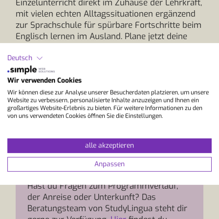
Einzelunterricht direkt im Zuhause der Lehrkraft,
mit vielen echten Alltagssituationen ergänzend
zur Sprachschule für spürbare Fortschritte beim
Englisch lernen im Ausland. Plane jetzt deine
Sprachreise Kanada und buche den passenden
Sprachkurs im Programm Im Haus des Lehrers.
Deutsch
Wir verwenden Cookies
Wir können diese zur Analyse unserer Besucherdaten platzieren, um unsere
Website zu verbessern, personalisierte Inhalte anzuzeigen und Ihnen ein
großartiges Website-Erlebnis zu bieten. Für weitere Informationen zu den
von uns verwendeten Cookies öffnen Sie die Einstellungen.
alle akzeptieren
Anpassen
Info und Beratung
Hast du Fragen zum Programmverlauf,
der Anreise oder Unterkunft? Das
Beratungsteam von StudyLingua steht dir