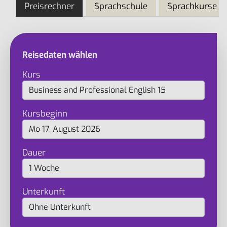
Preisrechner
Sprachschule
Sprachkurse
Reisedaten wählen
Kurs
Kursbeginn
Dauer
Unterkunft