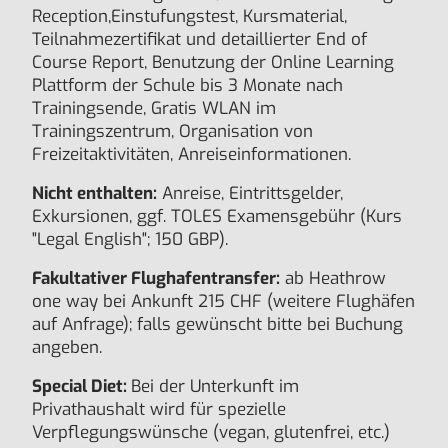
Reception,
Einstufungstest, Kursmaterial,
Teilnahmezertifikat und detaillierter End of
Course Report, Benutzung der Online Learning
Plattform der Schule bis 3 Monate nach
Trainingsende, Gratis WLAN im
Trainingszentrum, Organisation von
Freizeitaktivitäten, Anreiseinformationen.
Nicht enthalten:
Anreise, Eintrittsgelder,
Exkursionen, ggf. TOLES Examensgebühr (Kurs
"Legal English"; 150 GBP).
Fakultativer Flughafentransfer:
ab Heathrow
one way bei Ankunft 215 CHF (weitere Flughäfen
auf Anfrage); falls gewünscht bitte bei Buchung
angeben.
Special Diet:
Bei der Unterkunft im
Privathaushalt wird für spezielle
Verpflegungswünsche (vegan, glutenfrei, etc.)