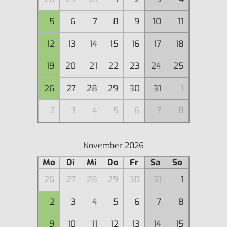
5
6
7
8
9
10
11
12
13
14
15
16
17
18
19
20
21
22
23
24
25
26
27
28
29
30
31
1
2
3
4
5
6
7
8
November 2026
Mo
Di
Mi
Do
Fr
Sa
So
26
27
28
29
30
31
1
2
3
4
5
6
7
8
9
10
11
12
13
14
15