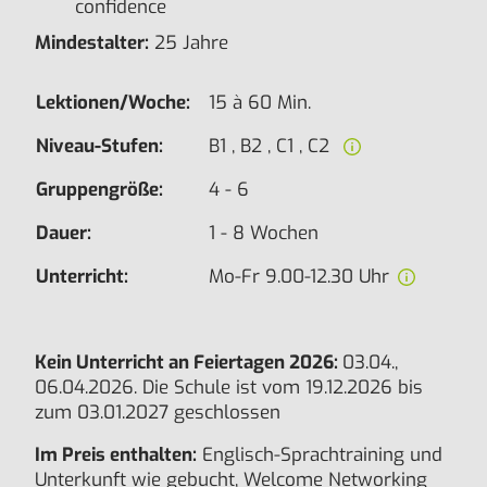
confidence
Mindestalter:
25 Jahre
Lektionen/Woche:
15 à 60 Min.
Niveau-Stufen:
B1 , B2 , C1 , C2
Gruppengröße:
4 - 6
Dauer:
1 - 8 Wochen
Unterricht:
Mo-Fr 9.00-12.30 Uhr
Kein Unterricht an Feiertagen 2026:
03.04.,
06.04.2026. Die Schule ist vom 19.12.2026 bis
zum 03.01.2027 geschlossen
Im Preis enthalten:
Englisch-Sprachtraining und
Unterkunft wie gebucht, Welcome Networking