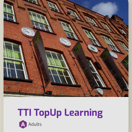
TTI TopUp Learning
Adults