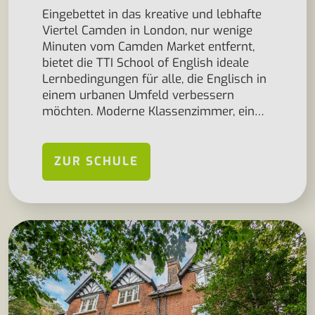
Eingebettet in das kreative und lebhafte
Viertel Camden in London, nur wenige
Minuten vom Camden Market entfernt,
bietet die TTI School of English ideale
Lernbedingungen für alle, die Englisch in
einem urbanen Umfeld verbessern
möchten. Moderne Klassenzimmer, ein…
ZUR SCHULE