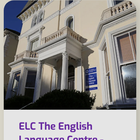
ELC The English
Language Centre -