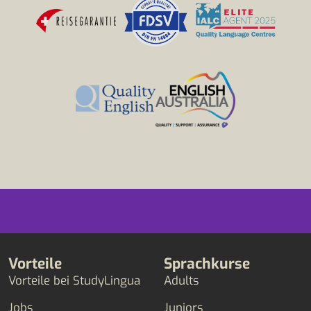
Vorteile
Sprachkurse
Vorteile bei StudyLingua
Adults
Jobs
Juniors