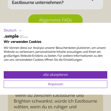
Eastbourne unternehmen?
Allgemeine FAQs
Deutsch
Wir verwenden Cookies
Wir können diese zur Analyse unserer Besucherdaten platzieren, um unsere
Website zu verbessern, personalisierte Inhalte anzuzeigen und Ihnen ein
großartiges Website-Erlebnis zu bieten. Für weitere Informationen zu den
von uns verwendeten Cookies öffnen Sie die Einstellungen.
alle akzeptieren
Anpassen
StudyLingua Expertentipp
“Wenn du zwischen Eastbourne und
Brighton schwankst, würde ich Eastbourne
wählen, wenn du es ruhiger und