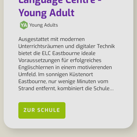
Young Adult
Young Adults
Ausgestattet mit modernen
Unterrichtsräumen und digitaler Technik
bietet die ELC Eastbourne ideale
Voraussetzungen für erfolgreiches
Englischlernen in einem motivierenden
Umfeld. Im sonnigen Küstenort
Eastbourne, nur wenige Minuten vom
Strand entfernt, kombiniert die Schule…
ZUR SCHULE