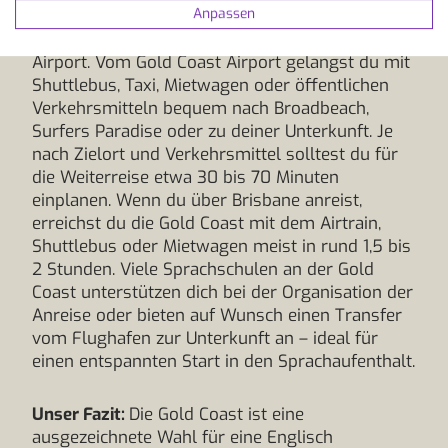
Anpassen
Die Anreise erfolgt über den Gold Coast Airport
in Coolangatta oder alternativ über den Brisbane
Airport. Vom Gold Coast Airport gelangst du mit
Shuttlebus, Taxi, Mietwagen oder öffentlichen
Verkehrsmitteln bequem nach Broadbeach,
Surfers Paradise oder zu deiner Unterkunft. Je
nach Zielort und Verkehrsmittel solltest du für
die Weiterreise etwa 30 bis 70 Minuten
einplanen. Wenn du über Brisbane anreist,
erreichst du die Gold Coast mit dem Airtrain,
Shuttlebus oder Mietwagen meist in rund 1,5 bis
2 Stunden. Viele Sprachschulen an der Gold
Coast unterstützen dich bei der Organisation der
Anreise oder bieten auf Wunsch einen Transfer
vom Flughafen zur Unterkunft an – ideal für
einen entspannten Start in den Sprachaufenthalt.
Unser Fazit:
Die Gold Coast ist eine
ausgezeichnete Wahl für eine Englisch