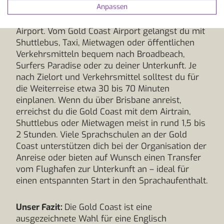
Anpassen
Die Anreise erfolgt über den Gold Coast Airport
in Coolangatta oder alternativ über den Brisbane
Airport. Vom Gold Coast Airport gelangst du mit
Shuttlebus, Taxi, Mietwagen oder öffentlichen
Verkehrsmitteln bequem nach Broadbeach,
Surfers Paradise oder zu deiner Unterkunft. Je
nach Zielort und Verkehrsmittel solltest du für
die Weiterreise etwa 30 bis 70 Minuten
einplanen. Wenn du über Brisbane anreist,
erreichst du die Gold Coast mit dem Airtrain,
Shuttlebus oder Mietwagen meist in rund 1,5 bis
2 Stunden. Viele Sprachschulen an der Gold
Coast unterstützen dich bei der Organisation der
Anreise oder bieten auf Wunsch einen Transfer
vom Flughafen zur Unterkunft an – ideal für
einen entspannten Start in den Sprachaufenthalt.
Unser Fazit:
Die Gold Coast ist eine
ausgezeichnete Wahl für eine Englisch