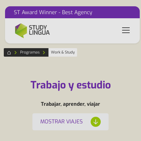
ST Award Winner - Best Agency
Programas
Work & Study
Trabajo y estudio
Trabajar, aprender, viajar
MOSTRAR VIAJES