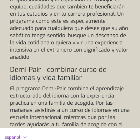
equipo, cualidades que también te beneficiarán
en tus estudios y en tu carrera profesional. Un
programa como éste es especialmente
adecuado para cualquiera que desee que su año
sabático tenga sentido, busque un descanso de
la vida cotidiana o quiera vivir una experiencia
intensiva en el extranjero con significado y valor
añadido.
Demi-Pair - combinar curso de
idiomas y vida familiar
El programa Demi-Pair combina el aprendizaje
estructurado del idioma con la experiencia
práctica en una familia de acogida. Por las
mañanas, asistirás a un curso de idiomas en una
escuela internacional, mientras que por las
tardes ayudarás a tu familia de acogida con el
cuidado de los niños y las tareas domésticas
español
ligeras. A cambio de esta ayuda, recibirás