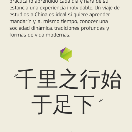
práctica lo aprendido cada día y hará de su
estancia una experiencia inolvidable. Un viaje de
estudios a China es ideal si quiere aprender
mandarín y, al mismo tiempo, conocer una
sociedad dinámica, tradiciones profundas y
formas de vida modernas.
"千里之行始
于足下"