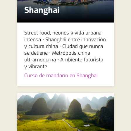
Shanghai
Street food, neones y vida urbana
intensa • Shanghái entre innovación
y cultura china • Ciudad que nunca
se detiene • Metrópolis china
ultramoderna • Ambiente futurista
y vibrante
Curso de mandarín en Shanghai