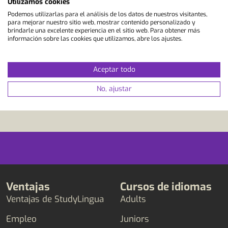
Utilizamos cookies
Podemos utilizarlas para el análisis de los datos de nuestros visitantes,
para mejorar nuestro sitio web, mostrar contenido personalizado y
brindarle una excelente experiencia en el sitio web. Para obtener más
información sobre las cookies que utilizamos, abre los ajustes.
Aceptar todo
No, ajustar
Ventajas
Cursos de idiomas
Ventajas de StudyLingua
Adults
Empleo
Juniors