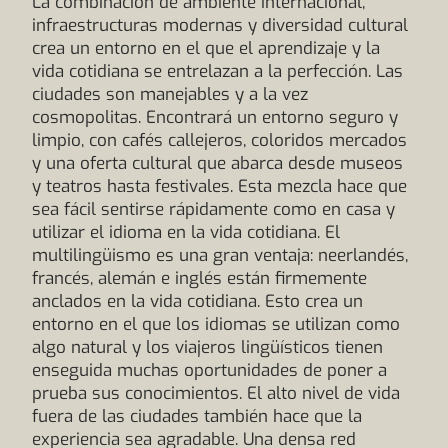
La combinación de ambiente internacional,
infraestructuras modernas y diversidad cultural
crea un entorno en el que el aprendizaje y la
vida cotidiana se entrelazan a la perfección. Las
ciudades son manejables y a la vez
cosmopolitas. Encontrará un entorno seguro y
limpio, con cafés callejeros, coloridos mercados
y una oferta cultural que abarca desde museos
y teatros hasta festivales. Esta mezcla hace que
sea fácil sentirse rápidamente como en casa y
utilizar el idioma en la vida cotidiana. El
multilingüismo es una gran ventaja: neerlandés,
francés, alemán e inglés están firmemente
anclados en la vida cotidiana. Esto crea un
entorno en el que los idiomas se utilizan como
algo natural y los viajeros lingüísticos tienen
enseguida muchas oportunidades de poner a
prueba sus conocimientos. El alto nivel de vida
fuera de las ciudades también hace que la
experiencia sea agradable. Una densa red