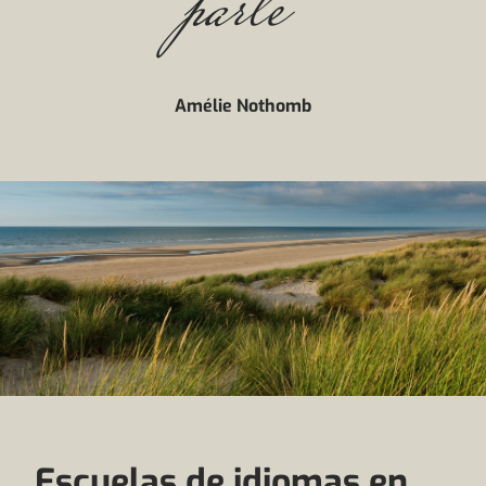
parle"
Amélie Nothomb
Escuelas de idiomas en