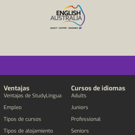
Ventajas
Cursos de idiomas
Ventajas de StudyLingua
Adults
Empleo
Juniors
Tipos de cursos
Professional
Tipos de alojamiento
Seniors