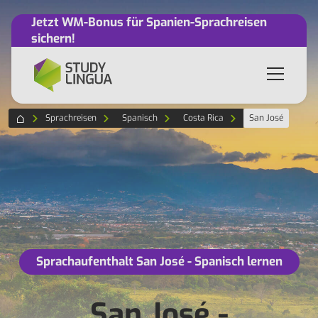
Jetzt WM-Bonus für Spanien-Sprachreisen
sichern!
Sprachreisen
Spanisch
Costa Rica
San José
Sprachaufenthalt San José - Spanisch lernen
San José -