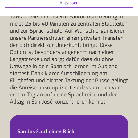
San José mit dem Airportbus in etwa 35 bis 50
Anpassen
Minuten, je nach Tageszeit und Verkehr. Offizielle
Taxis sowie appbasierte Fahrdienste benötigen
meist 25 bis 40 Minuten zu zentralen Stadtteilen
und zur Sprachschule. Auf Wunsch organisieren
unsere Partnerschulen einen privaten Transfer,
der dich direkt zur Unterkunft bringt. Diese
Option ist besonders angenehm nach einer
Langstrecke und sorgt dafür, dass du ohne
Umwege in dein Spanisch lernen im Ausland
startest. Dank klarer Ausschilderung am
Flughafen und dichter Taktung der Busse gelingt
die Anreise unkompliziert, sodass du dich vom
ersten Tag an auf deine Sprachreise und den
Alltag in San José konzentrieren kannst.
San José auf einen Blick