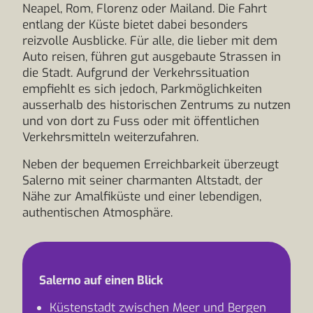
Neapel, Rom, Florenz oder Mailand. Die Fahrt
entlang der Küste bietet dabei besonders
reizvolle Ausblicke. Für alle, die lieber mit dem
Auto reisen, führen gut ausgebaute Strassen in
die Stadt. Aufgrund der Verkehrssituation
empfiehlt es sich jedoch, Parkmöglichkeiten
ausserhalb des historischen Zentrums zu nutzen
und von dort zu Fuss oder mit öffentlichen
Verkehrsmitteln weiterzufahren.
Neben der bequemen Erreichbarkeit überzeugt
Salerno mit seiner charmanten Altstadt, der
Nähe zur Amalfiküste und einer lebendigen,
authentischen Atmosphäre.
Salerno auf einen Blick
Küstenstadt zwischen Meer und Bergen