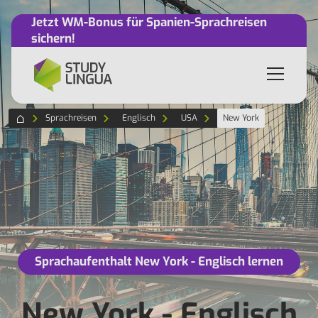
Jetzt WM-Bonus für Spanien-Sprachreisen
sichern!
Sprachreisen
Englisch
USA
New York
Sprachaufenthalt New York - Englisch lernen
New York - Englisch