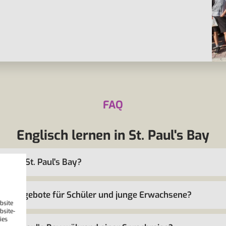
FAQ
Englisch lernen in St. Paul's Bay
nthalt St. Paul's Bay?
h Kursangebote für Schüler und junge Erwachsene?
bsite
bsite-
ies