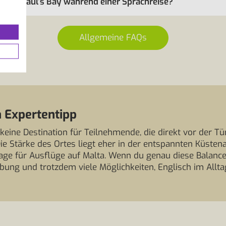
tet St. Paul’s Bay während einer Sprachreise?
Allgemeine FAQs
 Expertentipp
st keine Destination für Teilnehmende, die direkt vor der T
 Die Stärke des Ortes liegt eher in der entspannten Küst
ge für Ausflüge auf Malta. Wenn du genau diese Balanc
ung und trotzdem viele Möglichkeiten, Englisch im Allta