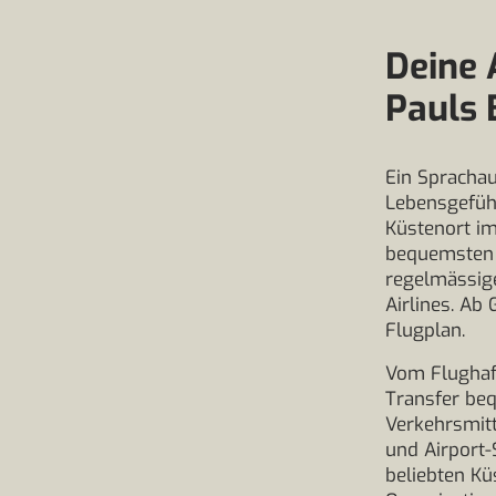
Deine 
Pauls 
Ein Sprachau
Lebensgefühl
Küstenort im
bequemsten r
regelmässig
Airlines. Ab
Flugplan.
Vom Flughafe
Transfer beq
Verkehrsmitt
und Airport-
beliebten Kü