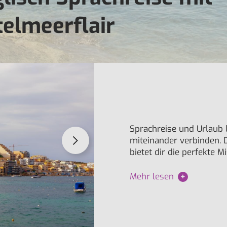
telmeerflair
Sprachreise und Urlaub l
miteinander verbinden. 
bietet dir die perfekte 
Mehr lesen
+