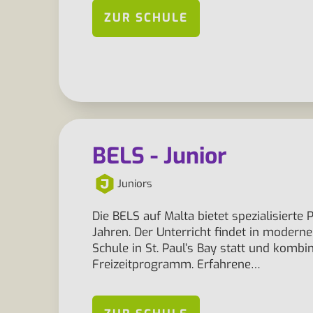
ZUR SCHULE
BELS - Junior
Juniors
Die BELS auf Malta bietet spezialisiert
Jahren. Der Unterricht findet in modern
Schule in St. Paul’s Bay statt und komb
Freizeitprogramm. Erfahrene…