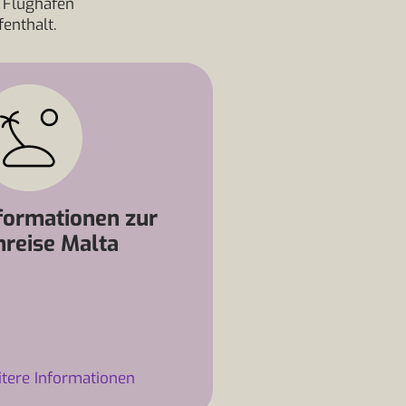
 Flughafen
enthalt.
formationen zur
nreise Malta
tere Informationen