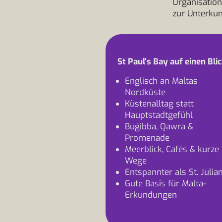
Organisation
zur Unterkun
St Paul's Bay auf einen Bli
Englisch an Maltas
Nordküste
Küstenalltag statt
Hauptstadtgefühl
Buġibba, Qawra &
Promenade
Meerblick, Cafés & kurze
Wege
Entspannter als St. Julian
Gute Basis für Malta-
Erkundungen