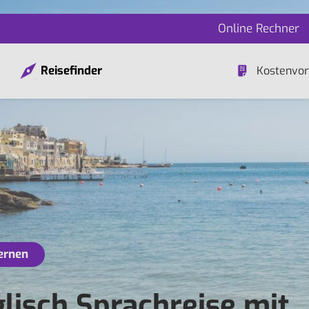
Online Rechner
Reisefinder
Kostenvor
lernen
glisch Sprachreise mit