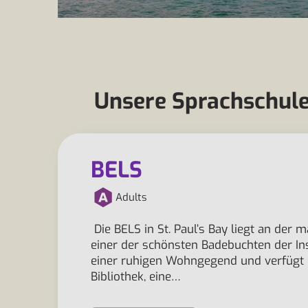
Unsere Sprachschulen
BELS
Adults
Die BELS in St. Paul’s Bay liegt an der
einer der schönsten Badebuchten der In
einer ruhigen Wohngegend und verfügt üb
Bibliothek, eine…