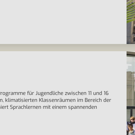
e Programme für Jugendliche zwischen 11 und 16
en, klimatisierten Klassenräumen im Bereich der
iniert Sprachlernen mit einem spannenden