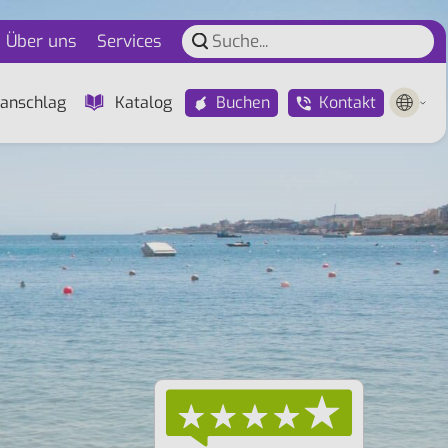
Über uns
Services
Buchen
Kontakt
anschlag
Katalog