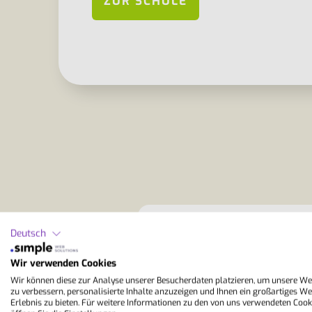
ZUR SCHULE
Wie viel kostet ein Sprachaufe
Deutsch
Wir verwenden Cookies
Gibt es in St. Paul’s Bay auc
Wir können diese zur Analyse unserer Besucherdaten platzieren, um unsere We
zu verbessern, personalisierte Inhalte anzuzeigen und Ihnen ein großartiges We
Erlebnis zu bieten. Für weitere Informationen zu den von uns verwendeten Cook