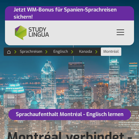
Jetzt WM-Bonus für Spanien-Sprachreisen
sichern!
Sprachreisen
Englisch
Kanada
Montréal
Sprachaufenthalt Montréal - Englisch lernen
Montréal verbindet -