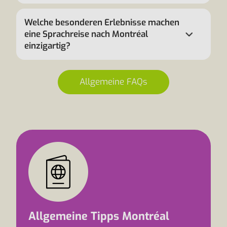
Welche besonderen Erlebnisse machen
eine Sprachreise nach Montréal
einzigartig?
Allgemeine FAQs
Allgemeine Tipps Montréal