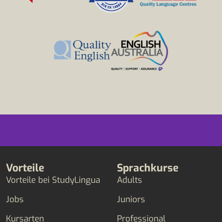
Vorteile
Sprachkurse
Vorteile bei StudyLingua
Adults
Jobs
Juniors
Kursarten
Professional