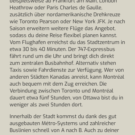
beispielsweise ab Frankfurt am Main, London
Heathrow oder Paris Charles de Gaulle,
zusätzlich über nordamerikanische Drehkreuze
wie Toronto Pearson oder New York JFK. Je nach
Saison erweitern weitere Flüge das Angebot,
sodass du deine Reise flexibel planen kannst.
Vom Flughafen erreichst du das Stadtzentrum in
etwa 30 bis 40 Minuten. Der 747-Expressbus
fährt rund um die Uhr und bringt dich direkt
zum zentralen Busbahnhof. Alternativ stehen
Taxis sowie Fahrdienste zur Verfügung. Wer von
anderen Städten Kanadas anreist, kann Montréal
auch bequem mit dem Zug erreichen. Die
Verbindung zwischen Toronto und Montréal
dauert etwa fünf Stunden, von Ottawa bist du in
weniger als zwei Stunden dort.
Innerhalb der Stadt kommst du dank des gut
ausgebauten Métro-Systems und zahlreicher
Buslinien schnell von A nach B. Auch zu deiner