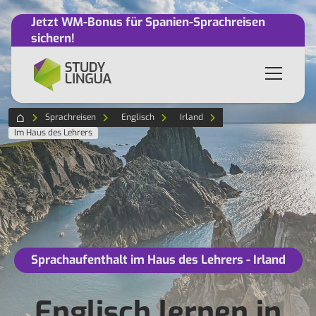
Jetzt WM-Bonus für Spanien-Sprachreisen
sichern!
Sprachreisen
Englisch
Irland
Im Haus des Lehrers
Sprachaufenthalt im Haus des Lehrers - Irland
Englisch lernen in