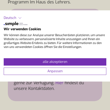
Programm Im Haus des Lehrers.
Deutsch
Wir verwenden Cookies
Wir können diese zur Analyse unserer Besucherdaten platzieren, um unsere
Website zu verbessern, personalisierte Inhalte anzuzeigen und Ihnen ein
großartiges Website-Erlebnis zu bieten. Für weitere Informationen zu den
von uns verwendeten Cookies öffnen Sie die Einstellungen.
Info und Beratung
alle akzeptieren
Hast du Fragen zum Programmverlauf,
Anpassen
der Anreise oder Unterkunft? Das
Beratungsteam von StudyLingua steht dir
gerne zur Verfügung.
Hier
findest du
unsere Kontaktdaten.