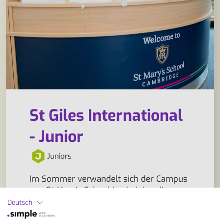
St Giles International
- Junior
Juniors
Im Sommer verwandelt sich der Campus
von St Mary’s School in ein lebendiges
Lernzentrum für Jugendliche, die Englisch
Deutsch
in einem sicheren und internationalen