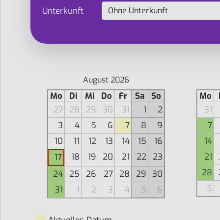
Unterkunft
August 2026
Mo
Di
Mi
Do
Fr
Sa
So
Mo
27
28
29
30
31
1
2
31
3
4
5
6
7
8
9
7
10
11
12
13
14
15
16
14
18
19
20
21
22
23
21
17
28
24
25
26
27
28
29
30
5
31
1
2
3
4
5
6