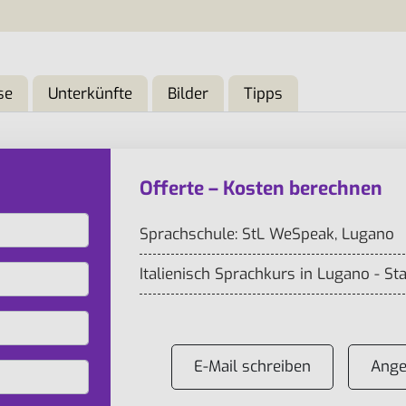
se
Unterkünfte
Bilder
Tipps
Offerte – Kosten berechnen
Sprachschule: StL WeSpeak, Lugano
Italienisch Sprachkurs in Lugano - St
E-Mail schreiben
Ange