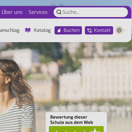
Über uns
Services
Buchen
Kontakt
anschlag
Katalog
L