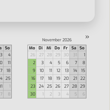
»
November 2026
a
So
Mo
Di
Mi
Do
Fr
Sa
So
3
4
26
27
28
29
30
31
1
10
11
2
3
4
5
6
7
8
17
18
9
10
11
12
13
14
15
4
25
16
17
18
19
20
21
22
31
1
23
24
25
26
27
28
29
7
8
30
1
2
3
4
5
6