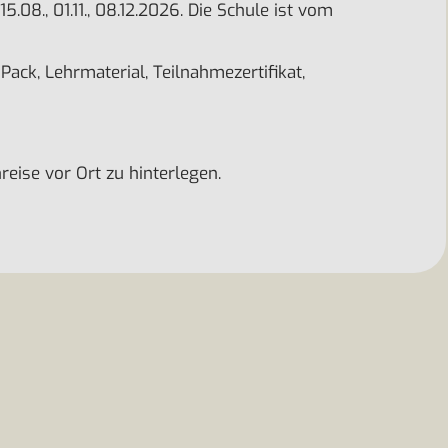
., 15.08., 01.11., 08.12.2026. Die Schule ist vom
ack, Lehrmaterial, Teilnahmezertifikat,
eise vor Ort zu hinterlegen.