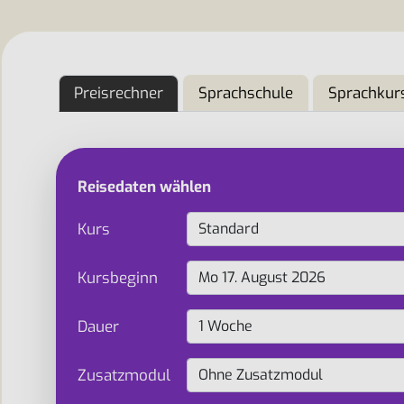
Preisrechner
Sprachschule
Sprachkur
Reisedaten wählen
Kurs
Kursbeginn
Dauer
Zusatzmodul