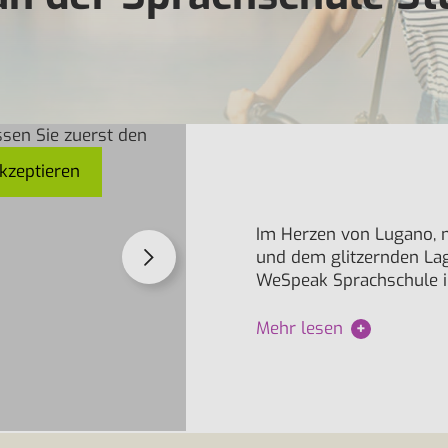
sen Sie zuerst den
kzeptieren
Im Herzen von Lugano, n
und dem glitzernden Lago
WeSpeak Sprachschule ih
Mehr lesen
+