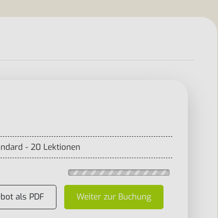
andard - 20 Lektionen
bot als PDF
Weiter zur Buchung