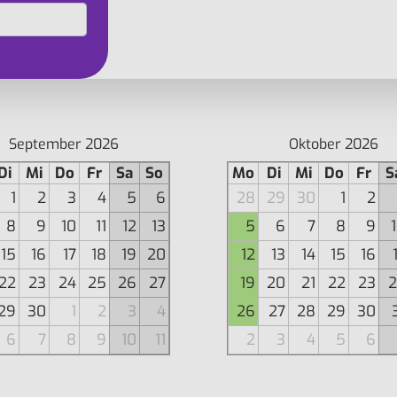
September 2026
Oktober 2026
Di
Mi
Do
Fr
Sa
So
Mo
Di
Mi
Do
Fr
S
1
2
3
4
5
6
28
29
30
1
2
8
9
10
11
12
13
5
6
7
8
9
15
16
17
18
19
20
12
13
14
15
16
22
23
24
25
26
27
19
20
21
22
23
2
29
30
1
2
3
4
26
27
28
29
30
6
7
8
9
10
11
2
3
4
5
6