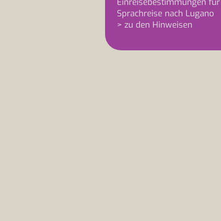
Einreisebestimmungen für
Sprachreise nach Lugano
> zu den Hinweisen