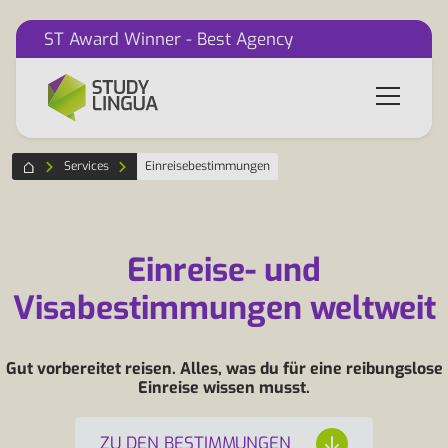
ST Award Winner - Best Agency
Services
Einreisebestimmungen
Einreise- und
Visabestimmungen weltweit
Gut vorbereitet reisen. Alles, was du für eine reibungslose
Einreise wissen musst.
ZU DEN BESTIMMUNGEN