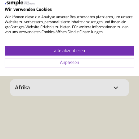
Nordamerika
Wir verwenden Cookies
Wir können diese zur Analyse unserer Besucherdaten platzieren, um unsere
Website zu verbessern, personalisierte Inhalte anzuzeigen und Ihnen ein
Südamerika
großartiges Website-Erlebnis zu bieten. Für weitere Informationen zu den
von uns verwendeten Cookies öffnen Sie die Einstellungen.
Australien / Ozeanien
alle akzeptieren
Anpassen
Asien
Afrika