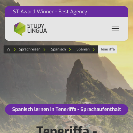
ST Award Winner - Best Agency
Sprachreisen
Spanisch
Spanien
Teneriffa
Spanisch lernen in Teneriffa - Sprachaufenthalt
Teneriffa -