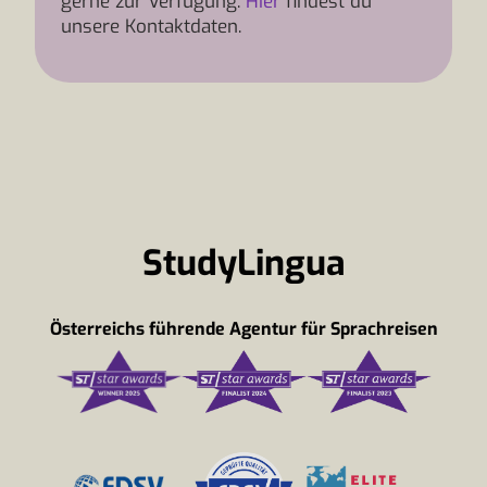
gerne zur Verfügung.
Hier
findest du
unsere Kontaktdaten.
StudyLingua
Österreichs führende Agentur für Sprachreisen