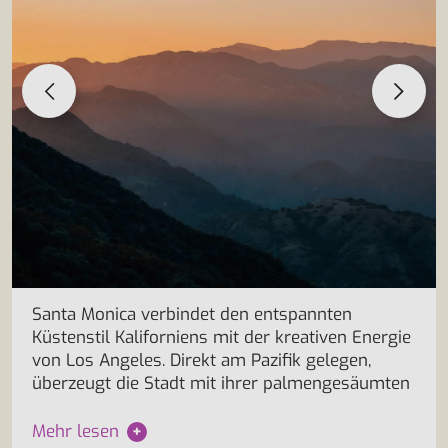
Santa Monica verbindet den entspannten
Küstenstil Kaliforniens mit der kreativen Energie
von Los Angeles. Direkt am Pazifik gelegen,
überzeugt die Stadt mit ihrer palmengesäumten
Mehr lesen
+