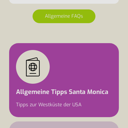
Allgemeine FAQs
Allgemeine Tipps Santa Monica
Tipps zur Westküste der USA