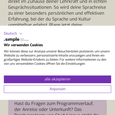
direkt im Zuhause deiner Lehrkraft und in echten
Gesprächssituationen. So wird deine Sprachreise
zu einer besonders persönlichen und effektiven
Erfahrung, bei der du Sprache und Kultur
unmittelbar erlebst. Plane jetzt deine
Sprachreise nach Südafrika und finde den
Deutsch
passenden Sprachkurs für dich.
Wir verwenden Cookies
Wir können diese zur Analyse unserer Besucherdaten platzieren, um unsere
Website zu verbessern, personalisierte Inhalte anzuzeigen und Ihnen ein
großartiges Website-Erlebnis zu bieten. Für weitere Informationen zu den
von uns verwendeten Cookies öffnen Sie die Einstellungen.
alle akzeptieren
Anpassen
Info und Beratung
Hast du Fragen zum Programmverlauf,
der Anreise oder Unterkunft? Das