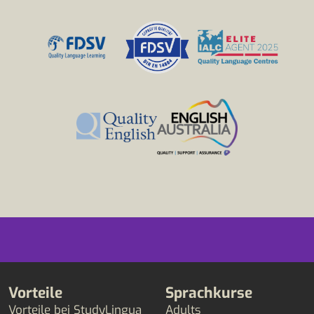
Vorteile
Sprachkurse
Vorteile bei StudyLingua
Adults