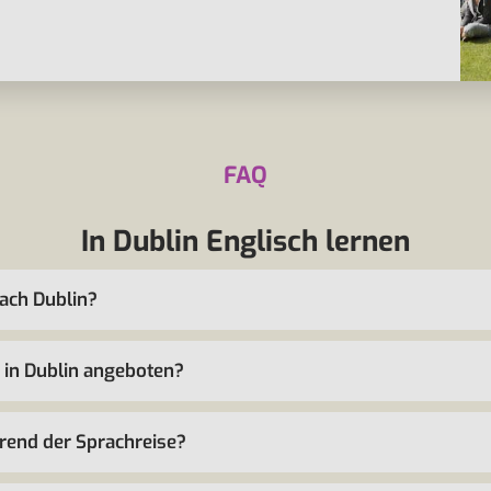
FAQ
In Dublin Englisch lernen
nach Dublin?
 in Dublin angeboten?
hrend der Sprachreise?