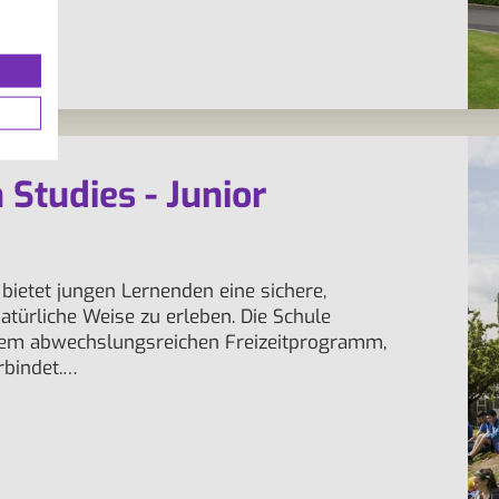
 Studies - Junior
bietet jungen Lernenden eine sichere,
türliche Weise zu erleben. Die Schule
nem abwechslungsreichen Freizeitprogramm,
rbindet.…