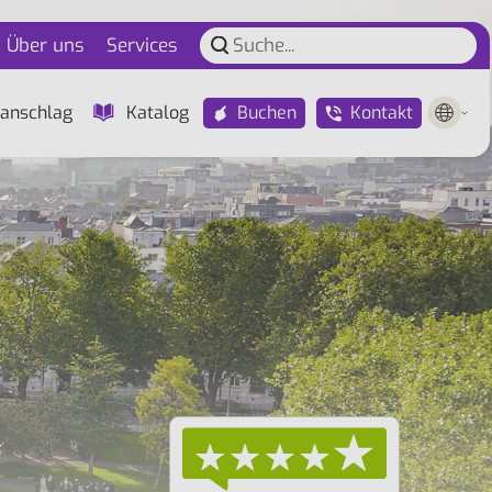
Über uns
Services
Buchen
Kontakt
anschlag
Katalog