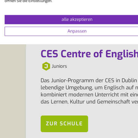
öffnen Sie die Einstellungen.
alle akzeptieren
Anpassen
CES Centre of English
Juniors
Das Junior-Programm der CES in Dublin 
lebendige Umgebung, um Englisch auf na
kombiniert modernen Unterricht mit ei
das Lernen, Kultur und Gemeinschaft ve
ZUR SCHULE