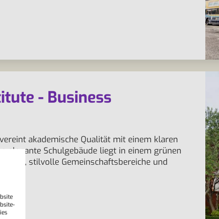
itute - Business
n vereint akademische Qualität mit einem klaren
s elegante Schulgebäude liegt in einem grünen
nräume, stilvolle Gemeinschaftsbereiche und
bsite
bsite-
ies