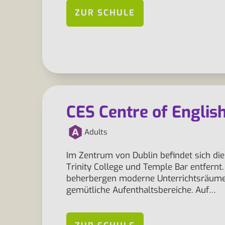
ZUR SCHULE
CES Centre of Englis
Adults
Im Zentrum von Dublin befindet sich die
Trinity College und Temple Bar entfern
beherbergen moderne Unterrichtsräume, 
gemütliche Aufenthaltsbereiche. Auf…