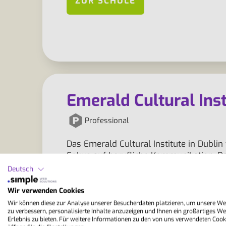
ZUR SCHULE
Emerald Cultural Inst
Professional
Das Emerald Cultural Institute in Dubli
Fokus auf berufliche Kommunikation. Da
Stadtviertel und bietet moderne Klasse
Deutsch
eine ruhige Lernatmosphäre.…
Wir verwenden Cookies
Wir können diese zur Analyse unserer Besucherdaten platzieren, um unsere We
zu verbessern, personalisierte Inhalte anzuzeigen und Ihnen ein großartiges We
ZUR SCHULE
Erlebnis zu bieten. Für weitere Informationen zu den von uns verwendeten Cook