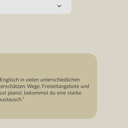
Englisch in vielen unterschiedlichen
nterschätzen: Wege, Freizeitangebote und
sst planst, bekommst du eine starke
Austausch.”