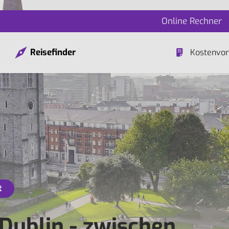
Online Rechner
Reisefinder
Kostenvor
t
 Dublin - zwischen