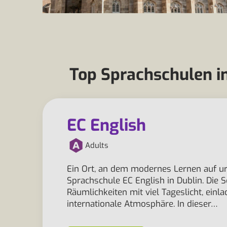
Top Sprachschulen in
EC English
Adults
Ein Ort, an dem modernes Lernen auf urb
Sprachschule EC English in Dublin. Die
Räumlichkeiten mit viel Tageslicht, ein
internationale Atmosphäre. In dieser…