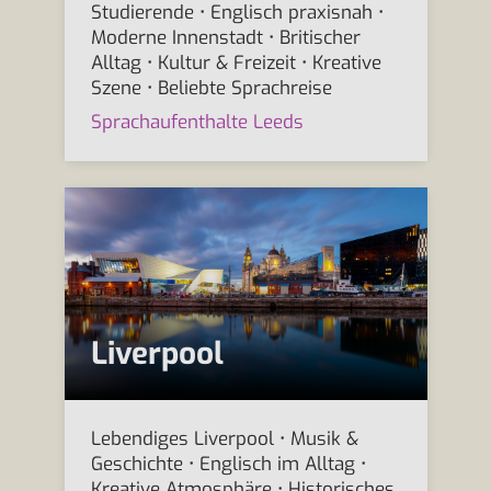
Studierende • Englisch praxisnah •
Moderne Innenstadt • Britischer
Alltag • Kultur & Freizeit • Kreative
Szene • Beliebte Sprachreise
Sprachaufenthalte Leeds
Liverpool
Lebendiges Liverpool • Musik &
Geschichte • Englisch im Alltag •
Kreative Atmosphäre • Historisches