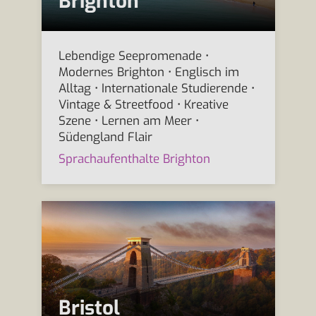
Brighton
Lebendige Seepromenade •
Modernes Brighton • Englisch im
Alltag • Internationale Studierende •
Vintage & Streetfood • Kreative
Szene • Lernen am Meer •
Südengland Flair
Sprachaufenthalte Brighton
Bristol