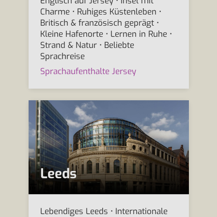
Englisch auf Jersey • Insel mit
Charme • Ruhiges Küstenleben •
Britisch & französisch geprägt •
Kleine Hafenorte • Lernen in Ruhe •
Strand & Natur • Beliebte
Sprachreise
Sprachaufenthalte Jersey
Leeds
Lebendiges Leeds • Internationale