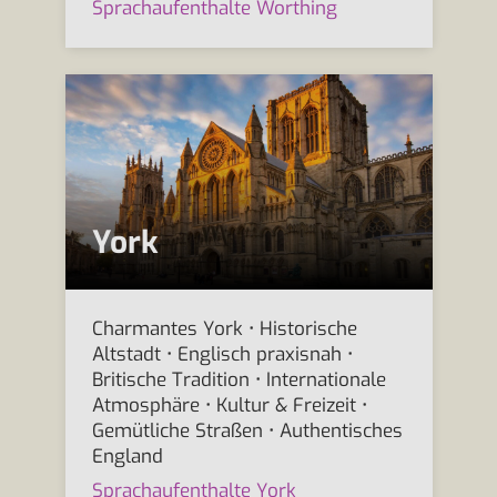
Sprachaufenthalte Worthing
York
Charmantes York • Historische
Altstadt • Englisch praxisnah •
Britische Tradition • Internationale
Atmosphäre • Kultur & Freizeit •
Gemütliche Straßen • Authentisches
England
Sprachaufenthalte York