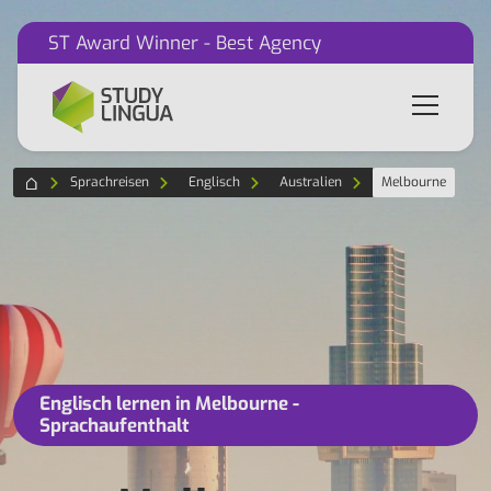
ST Award Winner - Best Agency
Sprachreisen
Englisch
Australien
Melbourne
Englisch lernen in Melbourne -
Sprachaufenthalt