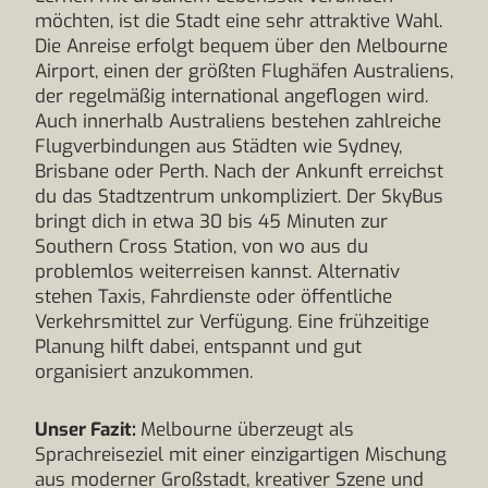
möchten, ist die Stadt eine sehr attraktive Wahl.
Die Anreise erfolgt bequem über den Melbourne
Airport, einen der größten Flughäfen Australiens,
der regelmäßig international angeflogen wird.
Auch innerhalb Australiens bestehen zahlreiche
Flugverbindungen aus Städten wie Sydney,
Brisbane oder Perth. Nach der Ankunft erreichst
du das Stadtzentrum unkompliziert. Der SkyBus
bringt dich in etwa 30 bis 45 Minuten zur
Southern Cross Station, von wo aus du
problemlos weiterreisen kannst. Alternativ
stehen Taxis, Fahrdienste oder öffentliche
Verkehrsmittel zur Verfügung. Eine frühzeitige
Planung hilft dabei, entspannt und gut
organisiert anzukommen.
Unser Fazit:
Melbourne überzeugt als
Sprachreiseziel mit einer einzigartigen Mischung
aus moderner Großstadt, kreativer Szene und