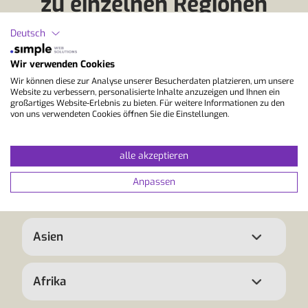
zu einzelnen Regionen
Deutsch
Europa
Wir verwenden Cookies
Wir können diese zur Analyse unserer Besucherdaten platzieren, um unsere
Website zu verbessern, personalisierte Inhalte anzuzeigen und Ihnen ein
Nordamerika
großartiges Website-Erlebnis zu bieten. Für weitere Informationen zu den
von uns verwendeten Cookies öffnen Sie die Einstellungen.
Mittel- und Südamerika
alle akzeptieren
Anpassen
Australien / Ozeanien
Asien
Afrika