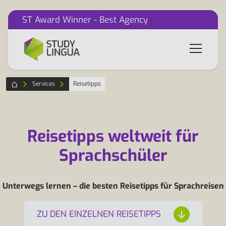
ST Award Winner - Best Agency
Services
Reisetipps
Reisetipps weltweit für
Sprachschüler
Unterwegs lernen – die besten Reisetipps für Sprachreisen
ZU DEN EINZELNEN REISETIPPS