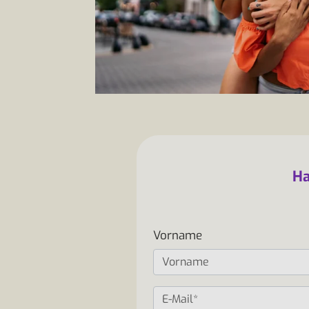
Ha
Vorname