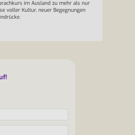
prachkurs im Ausland zu mehr als nur
eise voller Kultur, neuer Begegnungen
indrücke.
uf!