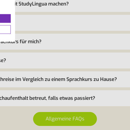
reise mit StudyLingua machen?
?
prachkurs für mich?
se?
chreise im Vergleich zu einem Sprachkurs zu Hause?
aufenthalt betreut, falls etwas passiert?
Allgemeine FAQs