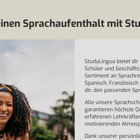
einen Sprachaufenthalt mit St
StudyLingua bietet di
Schüler und Geschäfts
Sortiment an Sprachrei
Spanisch, Französisch
dir, den passenden Spr
Alle unsere Sprachsch
garantieren höchste Q
erfahrenen Lehrkräften
motivierenden Atmosp
Dank unserer persönli