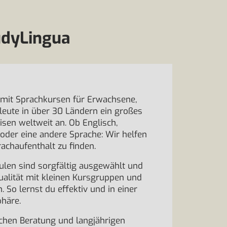
udyLingua
r mit Sprachkursen für Erwachsene,
leute in über 30 Ländern ein großes
sen weltweit an. Ob Englisch,
 oder eine andere Sprache: Wir helfen
achaufenthalt zu finden.
ulen sind sorgfältig ausgewählt und
ualität mit kleinen Kursgruppen und
. So lernst du effektiv und in einer
häre.
chen Beratung und langjährigen