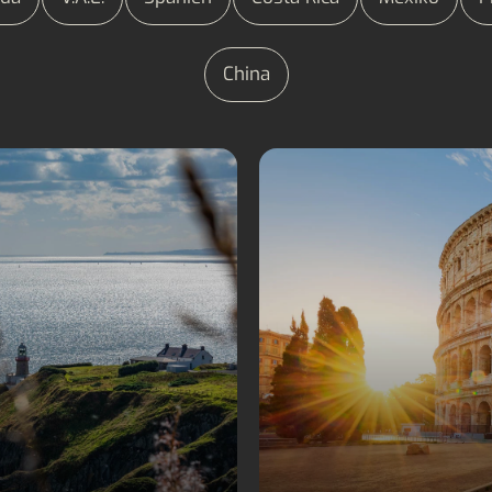
China
Sprachreisen Irland
Sprachreisen Italien