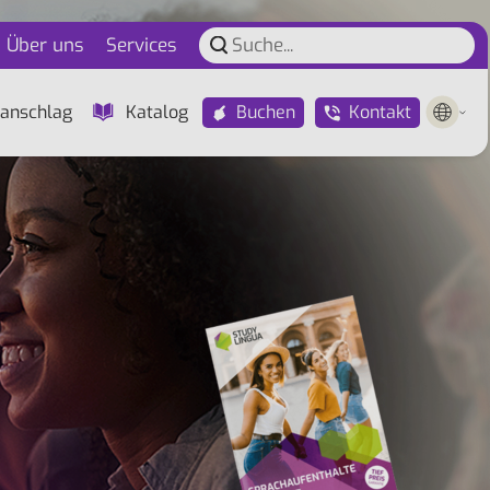
Über uns
Services
Buchen
Kontakt
anschlag
Katalog