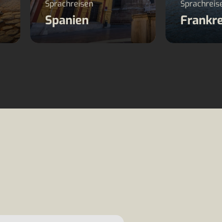
Sprachreisen
Sprachreis
Spanien
Frankre