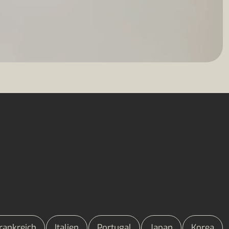
rankreich
Italien
Portugal
Japan
Korea