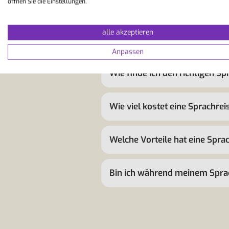
öffnen Sie die Einstellungen.
Warum sollte ich eine Sprach
alle akzeptieren
Wie läuft eine Sprachreise ab
Anpassen
Wie finde ich den richtigen S
Wie viel kostet eine Sprachrei
Welche Vorteile hat eine Spra
Bin ich während meinem Sprach