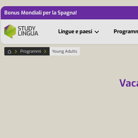
Bonus Mondiali per la Spagna!
Lingue e paesi
Program
Programmi
Young Adults
Vaca