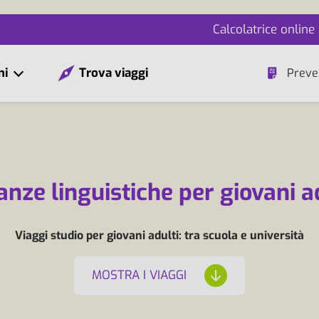
Calcolatrice online
mi
Trova viaggi
Preve
nze linguistiche per giovani a
Viaggi studio per giovani adulti: tra scuola e università
MOSTRA I VIAGGI