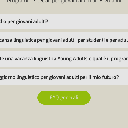
Programmi speciali per giovani adulti di 16-20 anni
io per giovani adulti?
canza linguistica per giovani adulti, per studenti e per adul
te una vacanza linguistica Young Adults e qual è il progr
giorno linguistico per giovani adulti per il mio futuro?
FAQ generali