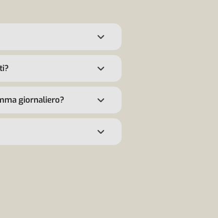
ti?
amma giornaliero?