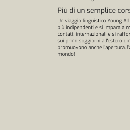
Più di un semplice cors
Un viaggio linguistico Young Adu
più indipendenti e si impara a 
contatti internazionali e si raff
sui primi soggiorni all'estero 
promuovono anche l'apertura, l'a
mondo!