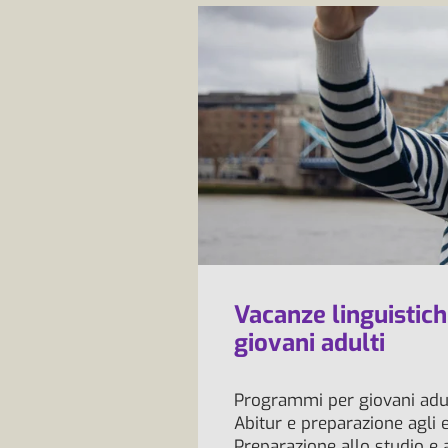
Vacanze linguistich
giovani adulti
Programmi per giovani adul
Abitur e preparazione agli
Preparazione allo studio e 