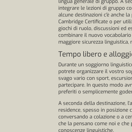
lingua generale di gruppo. A seco
integrare le lezioni di gruppo c
alcune destinazioni c'è anche la 
Cambridge Certificate o per utili
giochi di ruolo, discussioni ed
combinare il nuovo vocabolario 
maggiore sicurezza linguistica, 
Tempo libero e alloggi
Durante un soggiorno linguistic
potrete organizzare il vostro s
svago vario con sport, escursioni
partecipare. In questo modo avre
preferiti o semplicemente goderv
A seconda della destinazione, l'
residence, spesso in posizione c
conversando a colazione o a cen
che la pensano come noi e che pr
conoscenze linguistiche.