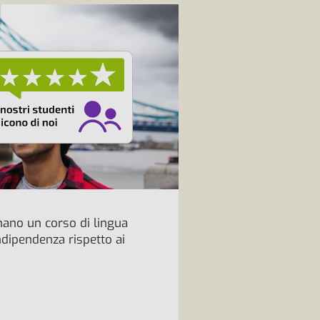
inano un corso di lingua
ndipendenza rispetto ai