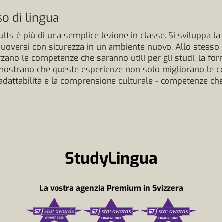
o di lingua
lts è più di una semplice lezione in classe. Si sviluppa la 
muoversi con sicurezza in un ambiente nuovo. Allo stesso 
orzano le competenze che saranno utili per gli studi, la form
dimostrano che queste esperienze non solo migliorano le 
dattabilità e la comprensione culturale - competenze che 
StudyLingua
La vostra agenzia Premium in Svizzera