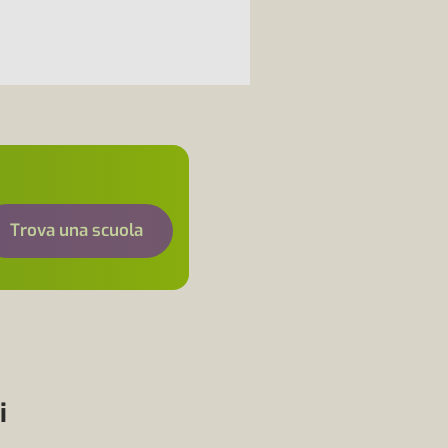
Trova una scuola
i