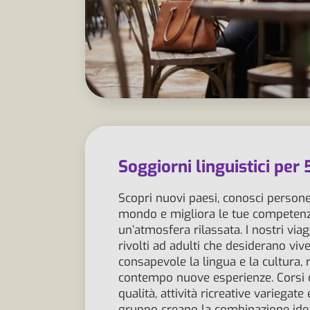
Soggiorni linguistici per
Scopri nuovi paesi, conosci persone 
mondo e migliora le tue competenze
un’atmosfera rilassata. I nostri vi
rivolti ad adulti che desiderano vi
consapevole la lingua e la cultura, 
contempo nuove esperienze. Corsi di
qualità, attività ricreative variegate
gruppo creano la combinazione ide