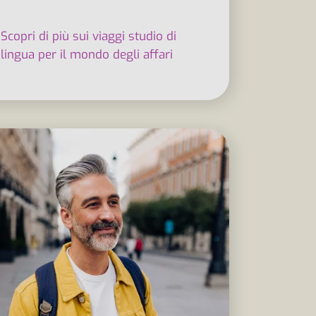
Scopri di più sui viaggi studio di
lingua per il mondo degli affari