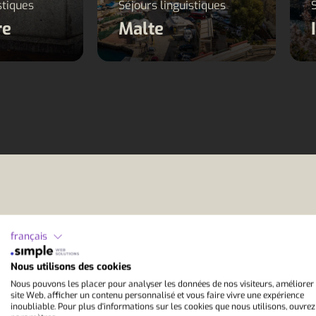
stiques
Séjours linguistiques
re
Malte
français
App
Nous utilisons des cookies
Nous pouvons les placer pour analyser les données de nos visiteurs, améliorer
site Web, afficher un contenu personnalisé et vous faire vivre une expérience
inoubliable. Pour plus d'informations sur les cookies que nous utilisons, ouvrez