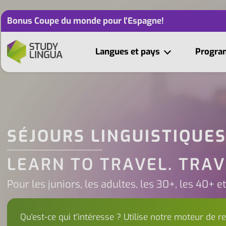
Bonus Coupe du monde pour l’Espagne!
Langues et pays
Progr
SÉJOURS LINGUISTIQUE
LEARN TO TRAVEL. TRAV
Pour les juniors, les adultes, les 30+, les 40+ e
Qu'est-ce qui t'intéresse ? Utilise notre moteur de r