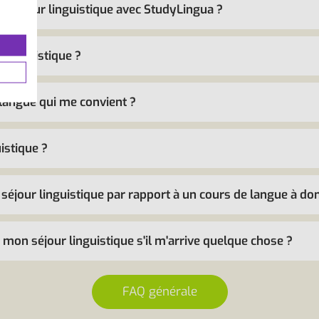
un séjour linguistique avec StudyLingua ?
 linguistique ?
langue qui me convient ?
istique ?
séjour linguistique par rapport à un cours de langue à dom
 mon séjour linguistique s'il m'arrive quelque chose ?
FAQ générale