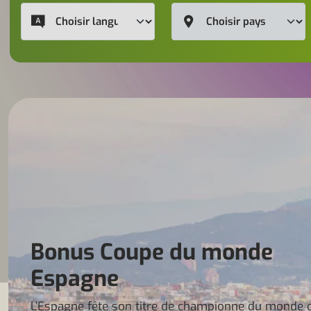
Bonus Coupe du monde
Espagne
L’Espagne fête son titre de championne du monde 