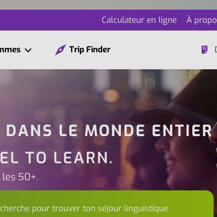
Calculateur en ligne
À propo
ammes
Trip Finder
S DANS LE MONDE ENTIER
EL TO LEARN.
t les 50+.
echerche pour trouver ton séjour linguistique.