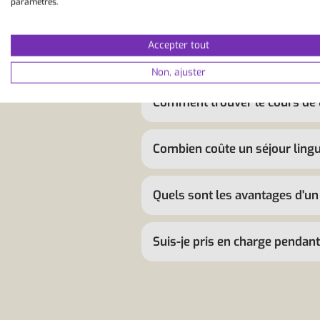
paramètres.
Pourquoi devrais-je réserver 
Accepter tout
Comment se déroule un séjour
Non, ajuster
Comment trouver le cours de 
Combien coûte un séjour lingu
Quels sont les avantages d'un 
Suis-je pris en charge pendant