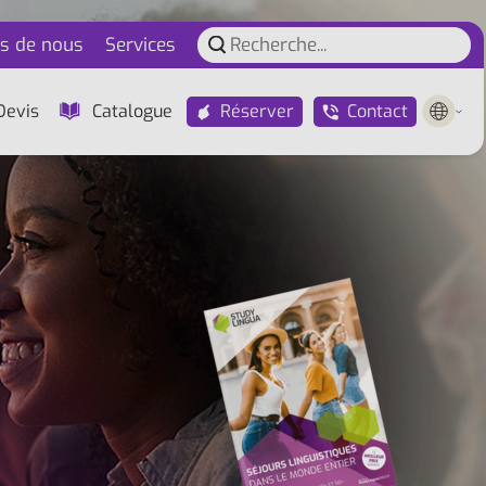
s de nous
Services
Réserver
Contact
Devis
Catalogue