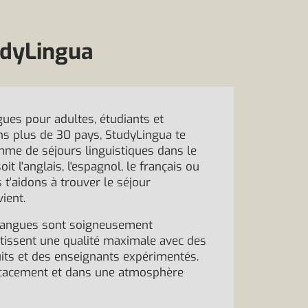
tudyLingua
ues pour adultes, étudiants et
s plus de 30 pays, StudyLingua te
me de séjours linguistiques dans le
it l'anglais, l'espagnol, le français ou
 t'aidons à trouver le séjour
vient.
 langues sont soigneusement
ntissent une qualité maximale avec des
its et des enseignants expérimentés.
ficacement et dans une atmosphère