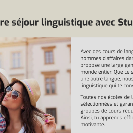
re séjour linguistique avec S
Avec des cours de lang
hommes d'affaires dan
propose une large gam
monde entier. Que ce so
une autre langue, nous
linguistique qui te con
Toutes nos écoles de
sélectionnées et gara
groupes de cours rédu
Ainsi, tu apprends ef
motivante.