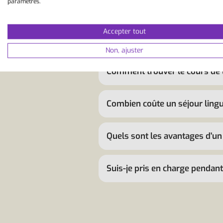
paramètres.
Pourquoi devrais-je réserver 
Accepter tout
Comment se déroule un séjour
Non, ajuster
Comment trouver le cours de 
Combien coûte un séjour lingu
Quels sont les avantages d'un 
Suis-je pris en charge pendant