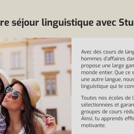
re séjour linguistique avec S
Avec des cours de lang
hommes d'affaires dan
propose une large gam
monde entier. Que ce so
une autre langue, nous
linguistique qui te con
Toutes nos écoles de
sélectionnées et gara
groupes de cours rédu
Ainsi, tu apprends ef
motivante.