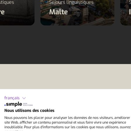
stiques
Séjours linguistiques
re
Malte
français
App
Nous utilisons des cookies
Nous pouvons les placer pour analyser les données de nos visiteurs, améliorer
site Web, afficher un contenu personnalisé et vous faire vivre une expérience
inoubliable. Pour plus d'informations sur les cookies que nous utilisons, ouvrez