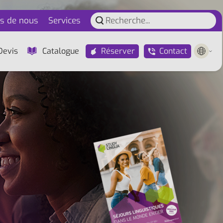
s de nous
Services
Réserver
Contact
Devis
Catalogue