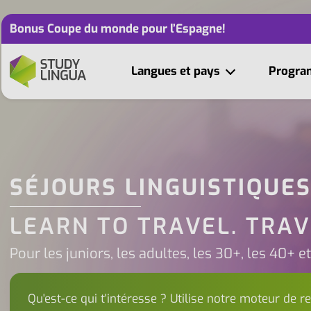
Bonus Coupe du monde pour l’Espagne!
Langues et pays
Progr
SÉJOURS LINGUISTIQUE
LEARN TO TRAVEL. TRAV
Pour les juniors, les adultes, les 30+, les 40+ e
Qu'est-ce qui t'intéresse ? Utilise notre moteur de r