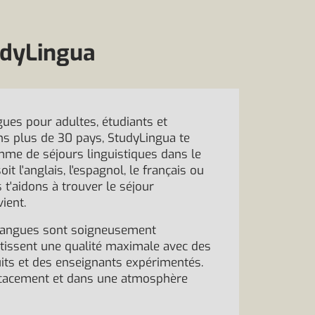
tudyLingua
ues pour adultes, étudiants et
s plus de 30 pays, StudyLingua te
me de séjours linguistiques dans le
it l'anglais, l'espagnol, le français ou
 t'aidons à trouver le séjour
vient.
 langues sont soigneusement
ntissent une qualité maximale avec des
its et des enseignants expérimentés.
ficacement et dans une atmosphère