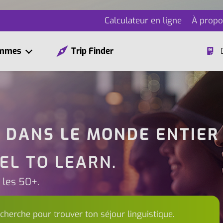
Calculateur en ligne
À propo
ammes
Trip Finder
S DANS LE MONDE ENTIER
EL TO LEARN.
t les 50+.
echerche pour trouver ton séjour linguistique.