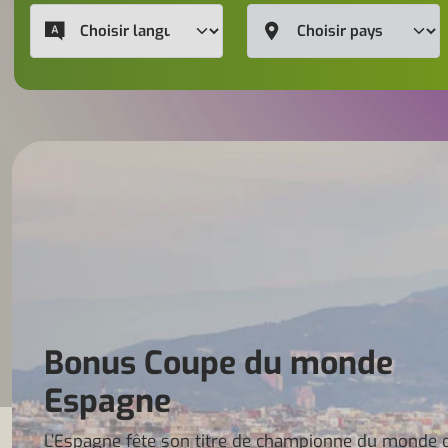
Bonus Coupe du monde
Espagne
L’Espagne fête son titre de championne du monde 