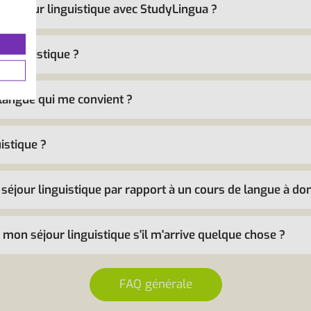
un séjour linguistique avec StudyLingua ?
 linguistique ?
langue qui me convient ?
istique ?
séjour linguistique par rapport à un cours de langue à dom
 mon séjour linguistique s'il m'arrive quelque chose ?
FAQ générale