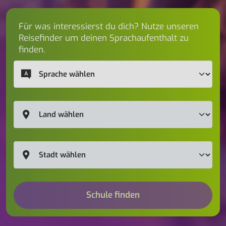
Für was interessierst du dich? Nutze unseren
Reisefinder um deinen Sprachaufenthalt zu
finden.
Schule finden