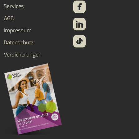
Services
AGB
Impressum
Datenschutz
Versicherungen