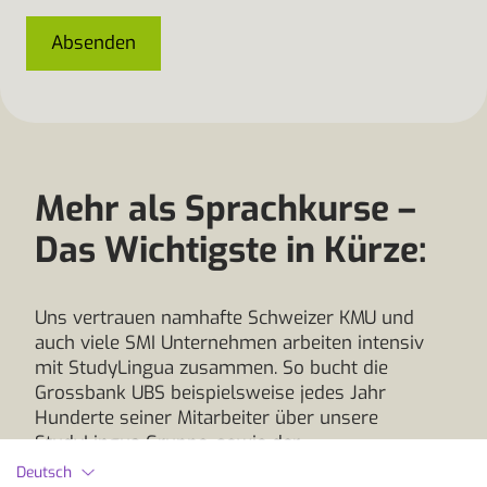
Absenden
Mehr als Sprachkurse –
Das Wichtigste in Kürze:
Uns vertrauen namhafte Schweizer KMU und
auch viele SMI Unternehmen arbeiten intensiv
mit StudyLingua zusammen. So bucht die
Grossbank UBS beispielsweise jedes Jahr
Hunderte seiner Mitarbeiter über unsere
StudyLingua Gruppe, sowie der
Lebensmittelkonzern COOP oder Pharmariese
Deutsch