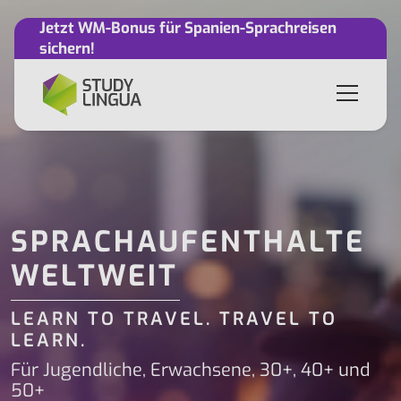
Jetzt WM-Bonus für Spanien-Sprachreisen
sichern!
SPRACHAUFENTHALTE
WELTWEIT
LEARN TO TRAVEL. TRAVEL TO
LEARN.
Für Jugendliche, Erwachsene, 30+, 40+ und
50+