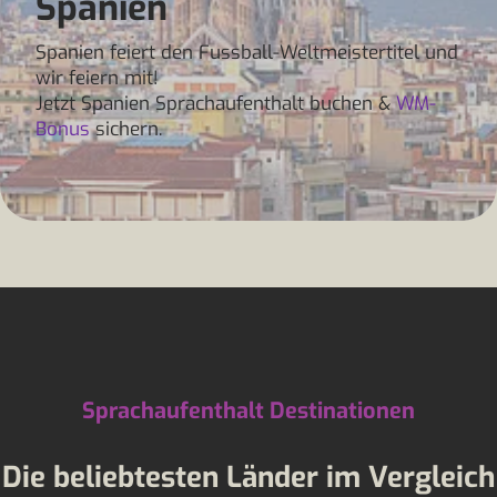
Spanien
Spanien feiert den Fussball-Weltmeistertitel und
wir feiern mit!
Jetzt Spanien Sprachaufenthalt buchen &
WM-
Bonus
sichern.
Sprachaufenthalt Destinationen
Die beliebtesten Länder im Vergleich